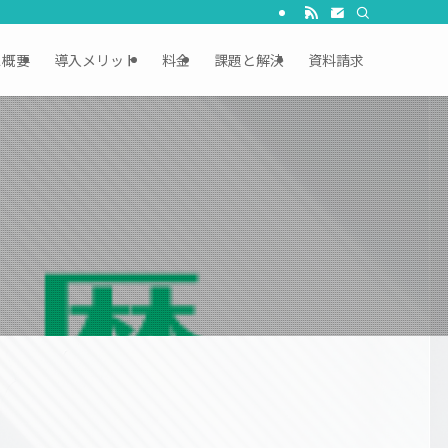
ス概要
導入メリット
料金
課題と解決
資料請求